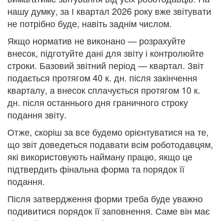
нашу думку, за І квартал 2026 року вже звітувати
не потрібно буде, навіть заднім числом.
Якщо норматив не виконано — розрахуйте
внесок, підготуйте дані для звіту і контролюйте
строки. Базовий звітний період — квартал. Звіт
подається протягом 40 к. дн. після закінчення
кварталу, а внесок сплачується протягом 10 к.
дн. після останнього дня граничного строку
подання звіту.
Отже, скоріш за все будемо орієнтуватися на те,
що звіт доведеться подавати всім роботодавцям,
які використовують найману працю, якщо це
підтвердить фінальна форма та порядок її
подання.
Після затвердження форми треба буде уважно
подивитися порядок її заповнення. Саме він має