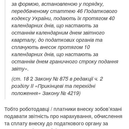
за формою, встановленою у порядку,
передбаченому статтею 46 Податкового
кодексу України, подають їх протягом 40
календарних днів, що настають за
останнім календарним днем звітного
кварталу, до податкових органів та
сплачують внесок протягом 10
календарних днів, що настають за
останнім днем граничного строку подання
звіту».
2
(ст. 18
Закону № 875 в редакції ч. 2
розділу II «Прикінцеві та перехідні
положення» Закону № 4219)
Тобто роботодавці / платники внеску зобов’язані
подавати звітність про нарахування, обчислення
та сплату внеску до податкового органу за