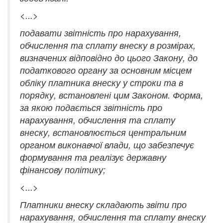
<...>
подавати звітність про нарахування,
обчислення та сплату внеску в розмірах,
визначених відповідно до цього Закону, до
податкового органу за основним місцем
обліку платника внеску у строки та в
порядку, встановлені цим Законом. Форма,
за якою подається звітність про
нарахування, обчислення та сплату
внеску, встановлюється центральним
органом виконавчої влади, що забезпечує
формування та реалізує державну
фінансову політику;
<...>
Платники внеску складають звіти про
нарахування, обчислення та сплату внеску