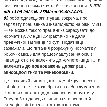
визначення нормативу та його виконання. В
ІПК
від 13.05.2026 № 2758/ІПК/99-00-24-03-
роботодавець запитував, зокрема, про
03
зарплату працівника з інвалідністю на рівні МЗП
— чи можна такого працівника зарахувати до
нормативу. Але ДПСУ фактично не дала
предметної відповіді по суті. Податківці
зазначили, що питання розрахунку нормативу
робочих місць для працевлаштування осіб з
інвалідністю не належить до компетенції ДПС, а
належить до повноважень Держпраці,
Мінсоцполітики та Мінекономіки.
Це важливий сигнал. ДПС адмініструє внесок і
звітність, але не хоче брати на себе тлумачення
складних питань щодо виконання нормативу.
Тому роботодавець опиняється в непростій
ситуації: звіт і внесок контролюватиме