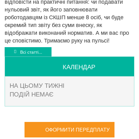
відповісти на практичні питання: чи подавати
нульовий звіт, як його заповнювати
роботодавцям із СКШП менше 8 осіб, чи буде
окремий тип звіту без суми внеску, як
відображати виконаний норматив. А ми вас про
це сповістимо. Тримаємо руку на пульсі!
Всі статті...
КАЛЕНДАР
НА ЦЬОМУ ТИЖНІ
ПОДІЙ НЕМАЄ
ОФОРМИТИ ПЕРЕДПЛАТУ