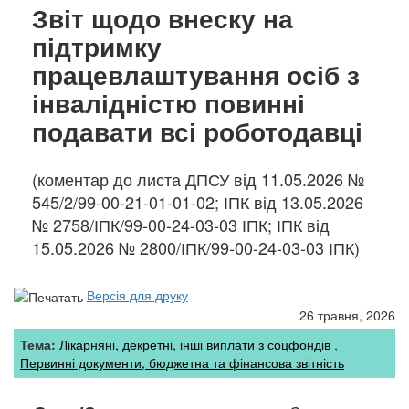
Звіт щодо внеску на
підтримку
працевлаштування осіб з
інвалідністю повинні
подавати всі роботодавці
(коментар до листа ДПСУ від 11.05.2026 №
545/2/99-00-21-01-01-02; ІПК від 13.05.2026
№ 2758/ІПК/99-00-24-03-03 ІПК; ІПК від
15.05.2026 № 2800/ІПК/99-00-24-03-03 ІПК)
Версія для друку
26 травня, 2026
Тема:
Лікарняні, декретні, інші виплати з соцфондів
Первинні документи, бюджетна та фінансова звітність