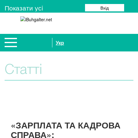
Показати усi
Вхід
Укр
Статті
«ЗАРПЛАТА ТА КАДРОВА
СПРАВА»: