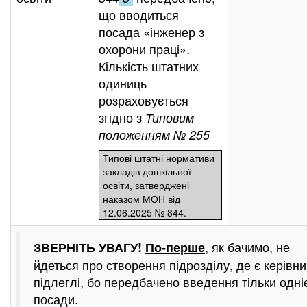
що вводиться
посада «інженер з
охорони праці».
Кількість штатних
одиниць
розраховується
згідно з
Типовим
положенням № 255
Типові штатні нормативи
закладів дошкільної
освіти, затверджені
наказом МОН від
12.06.2025 № 844.
, як бачимо, не
ЗВЕРНІТЬ УВАГУ!
По-перше
йдеться про створення підрозділу, де є керівник
підлеглі, бо передбачено введення тільки одні
посади.