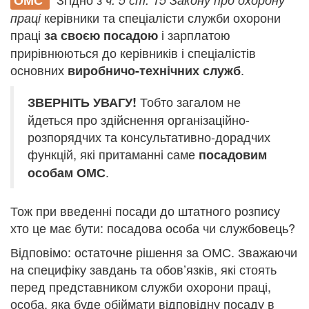
ОМС
керівники та спеціалісти служби охорони
праці
праці
і зарплатою
за своєю посадою
прирівнюються до керівників і спеціалістів
основних
.
виробничо-технічних служб
Тобто загалом не
ЗВЕРНІТЬ УВАГУ!
йдеться про здійснення організаційно-
розпорядчих та консультативно-дорадчих
функцій, які притаманні саме
посадовим
.
особам ОМС
Тож при введенні посади до штатного розпису
хто це має бути: посадова особа чи службовець?
Відповімо: остаточне рішення за ОМС. Зважаючи
на специфіку завдань та обов’язків, які стоять
перед представником служби охорони праці,
особа, яка буде обіймати відповідну посаду в