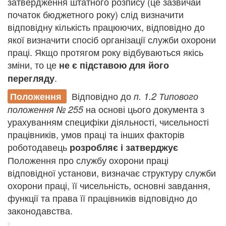
затвердження штатного розпису (це зазвичай
початок бюджетного року) слід визначити
відповідну кількість працюючих, відповідно до
якої визначити спосіб організації служби охорони
праці. Якщо протягом року відбуваються якісь
зміни, то це
не є підставою для його
.
перегляду
Відповідно до
Положення
п. 1.2
Типового
на основі цього документа
з
положення № 255
урахуванням специфіки діяльності, чисельності
працівників, умов праці та інших факторів
роботодавець
розробляє і затверджує
Положення про службу охорони праці
відповідної установи, визначає структуру служби
охорони праці, її чисельність, основні завдання,
функції та права її працівників відповідно до
законодавства.