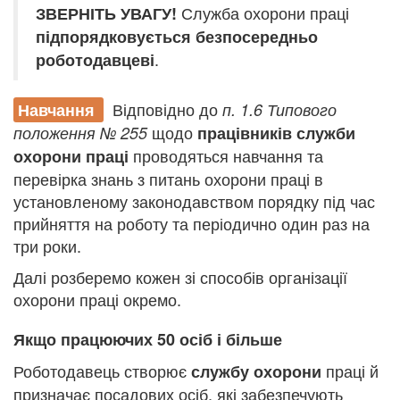
Служба охорони праці
ЗВЕРНІТЬ УВАГУ!
підпорядковується безпосередньо
.
роботодавцеві
Відповідно до
Навчання
п. 1.6 Типового
щодо
положення № 255
працівників служби
проводяться навчання та
охорони праці
перевірка знань з питань охорони праці в
установленому законодавством порядку під час
прийняття на роботу та періодично один раз на
три роки.
Далі розберемо кожен зі способів організації
охорони праці окремо.
Якщо працюючих 50 осіб і більше
Роботодавець створює
праці й
службу охорони
призначає посадових осіб, які забезпечують