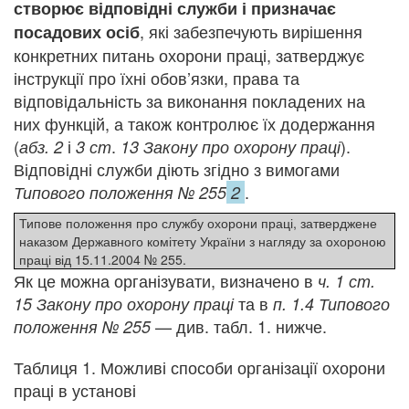
створює відповідні служби і призначає
, які забезпечують вирішення
посадових осіб
конкретних питань охорони праці, затверджує
інструкції про їхні обов’язки, права та
відповідальність за виконання покладених на
них функцій, а також контролює їх додержання
(
і
.
).
абз. 2
3 ст
13 Закону про охорону праці
Відповідні служби діють згідно з вимогами
.
Типового положення № 255
2
Типове положення про службу охорони праці, затверджене
наказом Державного комітету України з нагляду за охороною
праці від 15.11.2004 № 255.
Як це можна організувати, визначено в
ч. 1 ст.
та в
15
Закону про охорону праці
п. 1.4 Типового
— див. табл. 1. нижче.
положення № 255
Таблиця 1. Можливі способи організації охорони
праці в установі