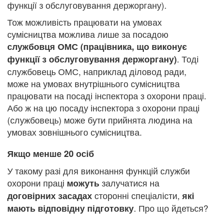
функції з обслуговування держоргану).
Тож можливість працювати на умовах
сумісництва можлива лише за посадою
службовця ОМС (працівника, що виконує
. Тоді
функції з обслуговування держоргану)
службовець ОМС, наприклад діловод ради,
може на умовах внутрішнього сумісництва
працювати на посаді інспектора з охорони праці.
Або ж на цю посаду інспектора з охорони праці
(службовець) може бути прийнята людина на
умовах зовнішнього сумісництва.
Якщо менше 20 осіб
У такому разі для виконання функцій служби
охорони праці
залучатися на
можуть
сторонні спеціалісти,
договірних засадах
які
. Про що йдеться?
мають відповідну підготовку