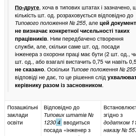
, хоча в типових штатах і зазначено, 
По-друге
кількість шт. од. розраховується відповідно до
, але
Типового положення № 255
цей докумен
не визначає конкретної чисельності таких
. Ним передбачено створення
працівників
служби, але, скільки саме шт. од. посади
інженера з охорони праці має бути (2 шт. од., ч
шт. од., або взагалі вистачить 0,75 чи навіть 0,5
. Оскільки
не сказано
Типове положення № 255
відповіді не дає, то це рішення слід
ухвалюва
.
керівнику разом із засновником
Позашкільні
Відповідно до
Встановлює
заклади
згідно з
Типових штатів №
освіти
вводиться
1230
4
додатком 11
посада «інженер з
наказу № 55