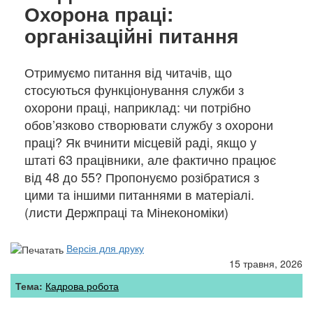
Охорона праці:
організаційні питання
Отримуємо питання від читачів, що
стосуються функціонування служби з
охорони праці, наприклад: чи потрібно
обов’язково створювати службу з охорони
праці? Як вчинити місцевій раді, якщо у
штаті 63 працівники, але фактично працює
від 48 до 55? Пропонуємо розібратися з
цими та іншими питаннями в матеріалі.
(листи Держпраці та Мінекономіки)
Версія для друку
15 травня, 2026
Тема:
Кадрова робота