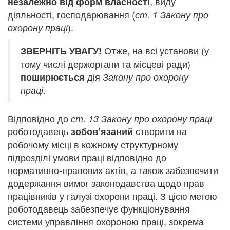
, виду
незалежно від форм власності
діяльності, господарювання (
ст. 1
Закону про
).
охорону праці
Отже, на всі установи (у
ЗВЕРНІТЬ УВАГУ!
тому числі держоргани та місцеві ради)
дія
поширюється
Закону
про охорону
.
праці
Відповідно до
ст. 13 Закону про охорону праці
роботодавець
створити на
зобов’язаний
робочому місці в кожному структурному
підрозділі умови праці відповідно до
нормативно-правових актів, а також забезпечити
додержання вимог законодавства щодо прав
працівників у галузі охорони праці. З цією метою
роботодавець забезпечує функціонування
системи управління охороною праці, зокрема