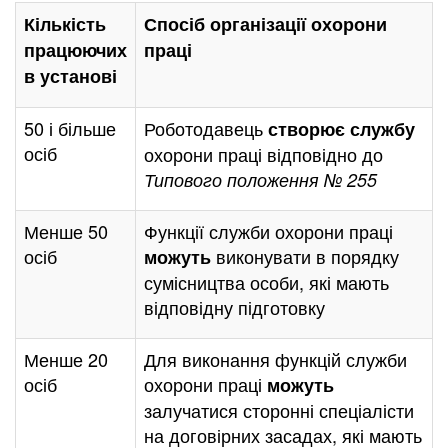
Кількість
Спосіб організації охорони
пра
цюючих
праці
в установі
50 і більше
Роботодавець
створює службу
осіб
охорони праці відповідно до
Типового положення № 255
Менше 50
Функції служби охорони праці
осіб
виконувати в порядку
можуть
сумісництва особи, які мають
відповідну підготовку
Менше 20
Для виконання функцій служби
осіб
охорони праці
можуть
залучатися сторонні спеціалісти
на договірних засадах, які мають