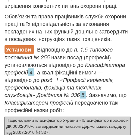
вирішення конкретних питань охорони праці.
Обов’язки та права працівників служби охорони
праці та їх відповідальність за виконання
покладених на них функцій доцільно затвердити
в посадових інструкціях таких працівників.
Відповідно до
Установи
п. 1.5 Типового
назви посад (професій)
положення № 255
установлюються відповідно до
Класифікатора
, а кваліфікаційні вимоги —
професій
4
відповідно до
розд. 1 «Професії керівників,
професіоналів, фахівців та технічних
. Зазначимо, що
службовців» Довідника № 336
5
передбачено такі
Класифікатором професій
професійні назви робіт:
Національний класифікатор України «Класифікатор професій
ДК 003:2010», затверджений наказом Держспоживстандарту
від 28.07.2010 № 327.