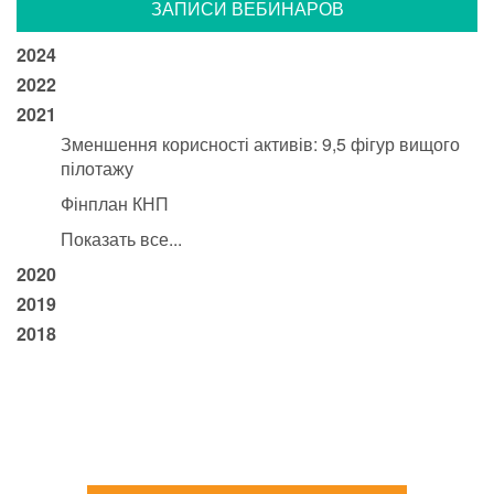
ЗАПИСИ ВЕБИНАРОВ
2024
2022
2021
Зменшення корисності активів: 9,5 фігур вищого
пілотажу
Фінплан КНП
Показать все...
2020
2019
2018