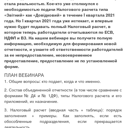
стала реальностью. Кое-кто уже столкнулся с
необходимостью подачи Налогового расчета типа
«Звітний» как «Довідковий» в течение I квартала 2021
года. Но I квартал 2021 года уже истекает, и впервые
нужно будет подавать полный Налоговый расчет, в
котором теперь работодатели отчитываются по ЕСВ,
НДФЛ и ВЗ. На нашем вебинаре вы получите полную
информацию, необходимую для формирования новой
отчетности, и узнаете об ответственности работодателей
за ее непредоставление, несвоевременное
предоставление, предоставление не по установленной
форме.
ПЛАН ВЕБИНАРА
1. Общие вопросы: кто подает, когда и что именно.
2. Состав объединенной отчетности (в том числе сравнение с
формами № Д4 и № 1ДФ), типы Налогового расчета и его
приложений, их назначение.
3. Налоговый расчет (вводная часть + таблица): порядок
заполнения + примеры. Как заполнять, если есть
обособленные подразделения, если прекращается
деятельность.