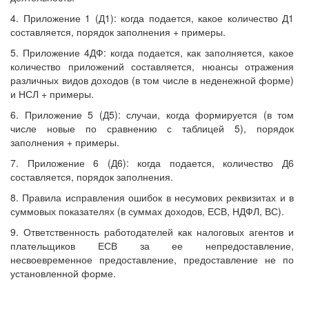
4. Приложение 1 (Д1): когда подается, какое количество Д1
составляется, порядок заполнения + примеры.
5. Приложение 4ДФ: когда подается, как заполняется, какое
количество приложений составляется, нюансы отражения
различных видов доходов (в том числе в неденежной форме)
и НСЛ + примеры.
6. Приложение 5 (Д5): случаи, когда формируется (в том
числе новые по сравнению с таблицей 5), порядок
заполнения + примеры.
7. Приложение 6 (Д6): когда подается, количество Д6
составляется, порядок заполнения.
8. Правила исправления ошибок в несумових реквизитах и в
суммовых показателях (в суммах доходов, ЕСВ, НДФЛ, ВС).
9. Ответственность работодателей как налоговых агентов и
плательщиков ЕСВ за ее непредоставление,
несвоевременное предоставление, предоставление не по
установленной форме.