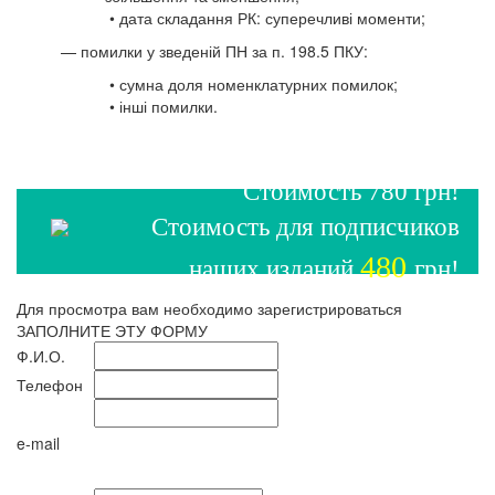
• дата складання РК: суперечливі моменти;
— помилки у зведеній ПН за п. 198.5 ПКУ:
• сумна доля номенклатурних помилок;
• інші помилки.
Стоимость 780 грн!
Стоимость для подписчиков
480
наших изданий
грн!
Для просмотра вам необходимо зарегистрироваться
ЗАПОЛНИТЕ ЭТУ ФОРМУ
Ф.И.О.
Телефон
e-mail