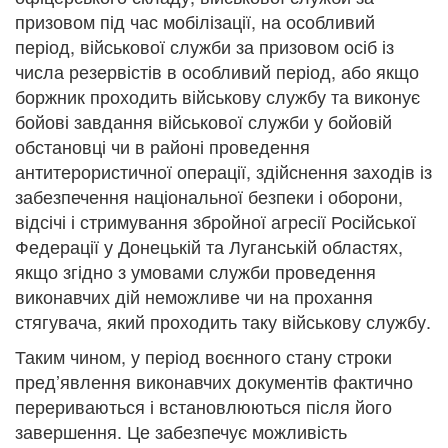
призовом під час мобілізації, на особливий
період, військової служби за призовом осіб із
числа резервістів в особливий період, або якщо
боржник проходить військову службу та виконує
бойові завдання військової служби у бойовій
обстановці чи в районі проведення
антитерористичної операції, здійснення заходів із
забезпечення національної безпеки і оборони,
відсічі і стримування збройної агресії Російської
Федерації у Донецькій та Луганській областях,
якщо згідно з умовами служби проведення
виконавчих дій неможливе чи на прохання
стягувача, який проходить таку військову службу.
Таким чином, у період воєнного стану строки
пред’явлення виконавчих документів фактично
перериваються і встановлюються після його
завершення. Це забезпечує можливість