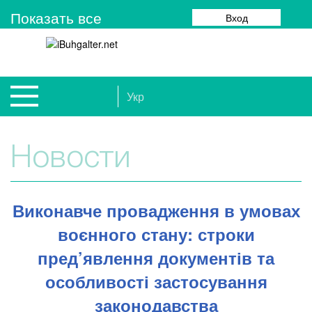
Показать все
Вход
Укр
Новости
Виконавче провадження в умовах
воєнного стану: строки
пред’явлення документів та
особливості застосування
законодавства