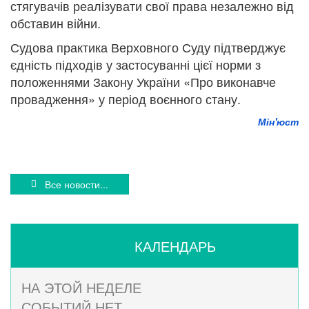
стягувачів реалізувати свої права незалежно від
обставин війни.
Судова практика Верховного Суду підтверджує
єдність підходів у застосуванні цієї норми з
положеннями Закону України «Про виконавче
провадження» у період воєнного стану.
Мін'юст
Все новости...
КАЛЕНДАРЬ
НА ЭТОЙ НЕДЕЛЕ
СОБЫТИЙ НЕТ