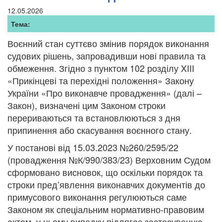
12.05.2026
Тема:
Воєнний стан суттєво змінив порядок виконання
судових рішень, запровадивши нові правила та
обмеження. Згідно з пунктом 102 розділу XIII
«Прикінцеві та перехідні положення» Закону
України «Про виконавче провадження» (далі –
Закон), визначені цим Законом строки
перериваються та встановлюються з дня
припинення або скасування воєнного стану.
У постанові від 15.03.2023 №260/2595/22
(провадження №К/990/383/23) Верховним Судом
сформовано висновок, що оскільки порядок та
строки пред’явлення виконавчих документів до
примусового виконання регулюються саме
Законом як спеціальним нормативно-правовим
актом, у цьому випадку підлягає застосуванню