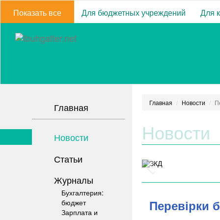
Показать все
Для бюджетных учреждений
Для 
Главная
Новости
П
Главная
Новости
Новости
Статьи
Журналы
Бухгалтерия:
Перевірки б
бюджет
Зарплата и