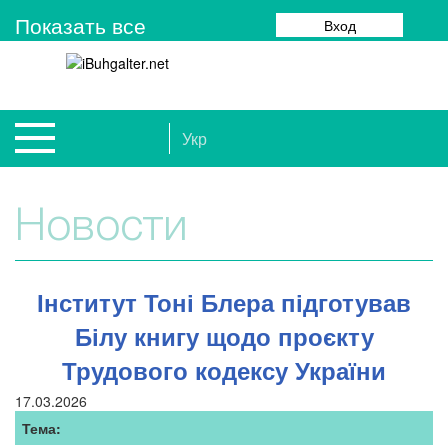
Показать все
Вход
Укр
Новости
Інститут Тоні Блера підготував
Білу книгу щодо проєкту
Трудового кодексу України
17.03.2026
Тема: