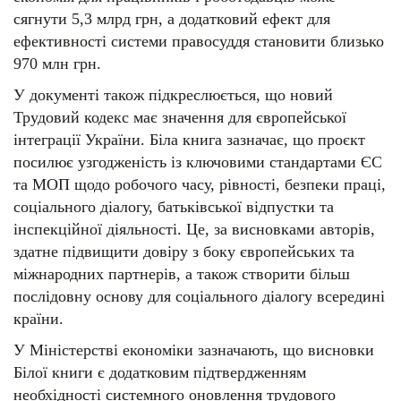
сягнути 5,3 млрд грн, а додатковий ефект для
ефективності системи правосуддя становити близько
970 млн грн.
У документі також підкреслюється, що новий
Трудовий кодекс має значення для європейської
інтеграції України. Біла книга зазначає, що проєкт
посилює узгодженість із ключовими стандартами ЄС
та МОП щодо робочого часу, рівності, безпеки праці,
соціального діалогу, батьківської відпустки та
інспекційної діяльності. Це, за висновками авторів,
здатне підвищити довіру з боку європейських та
міжнародних партнерів, а також створити більш
послідовну основу для соціального діалогу всередині
країни.
У Міністерстві економіки зазначають, що висновки
Білої книги є додатковим підтвердженням
необхідності системного оновлення трудового