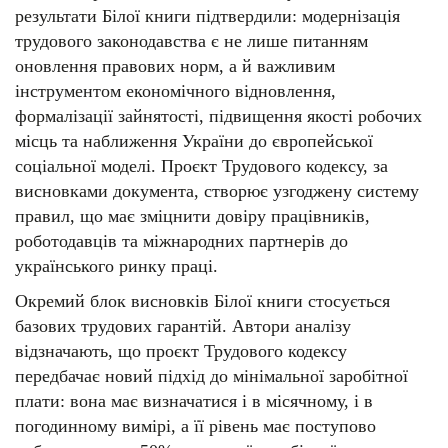
результати Білої книги підтвердили: модернізація
трудового законодавства є не лише питанням
оновлення правових норм, а й важливим
інструментом економічного відновлення,
формалізації зайнятості, підвищення якості робочих
місць та наближення України до європейської
соціальної моделі. Проєкт Трудового кодексу, за
висновками документа, створює узгоджену систему
правил, що має зміцнити довіру працівників,
роботодавців та міжнародних партнерів до
українського ринку праці.
Окремий блок висновків Білої книги стосується
базових трудових гарантій. Автори аналізу
відзначають, що проєкт Трудового кодексу
передбачає новий підхід до мінімальної заробітної
плати: вона має визначатися і в місячному, і в
погодинному вимірі, а її рівень має поступово