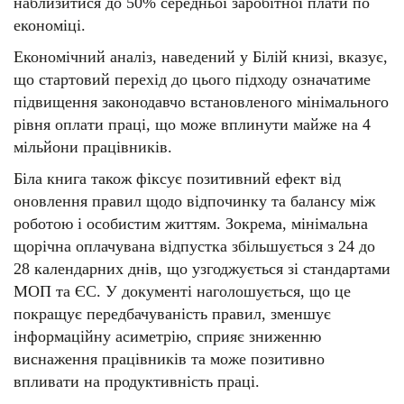
наблизитися до 50% середньої заробітної плати по
економіці.
Економічний аналіз, наведений у Білій книзі, вказує,
що стартовий перехід до цього підходу означатиме
підвищення законодавчо встановленого мінімального
рівня оплати праці, що може вплинути майже на 4
мільйони працівників.
Біла книга також фіксує позитивний ефект від
оновлення правил щодо відпочинку та балансу між
роботою і особистим життям. Зокрема, мінімальна
щорічна оплачувана відпустка збільшується з 24 до
28 календарних днів, що узгоджується зі стандартами
МОП та ЄС. У документі наголошується, що це
покращує передбачуваність правил, зменшує
інформаційну асиметрію, сприяє зниженню
виснаження працівників та може позитивно
впливати на продуктивність праці.