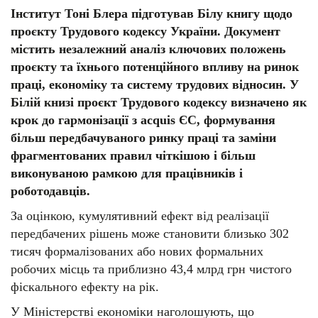
Інститут Тоні Блера підготував Білу книгу щодо
проєкту Трудового кодексу України. Документ
містить незалежний аналіз ключових положень
проєкту та їхнього потенційного впливу на ринок
праці, економіку та систему трудових відносин. У
Білій книзі проєкт Трудового кодексу визначено як
крок до гармонізації з acquis ЄС, формування
більш передбачуваного ринку праці та заміни
фрагментованих правил чіткішою і більш
виконуваною рамкою для працівників і
роботодавців.
За оцінкою, кумулятивний ефект від реалізації
передбачених рішень може становити близько 302
тисяч формалізованих або нових формальних
робочих місць та приблизно 43,4 млрд грн чистого
фіскального ефекту на рік.
У Міністерстві економіки наголошують, що