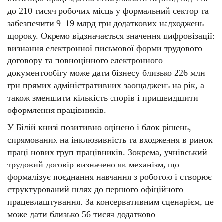
до 210 тисяч робочих місць у формальний сектор та
забезпечити 9–19 млрд грн додаткових надходжень
щороку. Окремо відзначається значення цифровізації:
визнання електронної письмової форми трудового
договору та повноцінного електронного
документообігу може дати бізнесу близько 226 млн
грн прямих адміністративних заощаджень на рік, а
також зменшити кількість спорів і пришвидшити
оформлення працівників.
У Білій книзі позитивно оцінено і блок рішень,
спрямованих на інклюзивність та входження в ринок
праці нових груп працівників. Зокрема, учнівський
трудовий договір визначено як механізм, що
формалізує поєднання навчання з роботою і створює
структурований шлях до першого офіційного
працевлаштування. За консервативним сценарієм, це
може дати близько 56 тисяч додатково