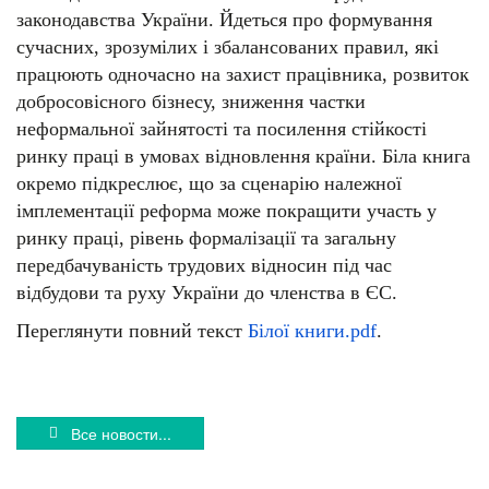
законодавства України. Йдеться про формування
сучасних, зрозумілих і збалансованих правил, які
працюють одночасно на захист працівника, розвиток
добросовісного бізнесу, зниження частки
неформальної зайнятості та посилення стійкості
ринку праці в умовах відновлення країни. Біла книга
окремо підкреслює, що за сценарію належної
імплементації реформа може покращити участь у
ринку праці, рівень формалізації та загальну
передбачуваність трудових відносин під час
відбудови та руху України до членства в ЄС.
Переглянути повний текст
Білої книги.pdf
.
Все новости...