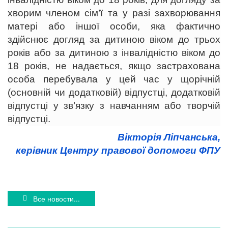
хворим членом сім’ї та у разі захворювання
матері або іншої особи, яка фактично
здійснює догляд за дитиною віком до трьох
років або за дитиною з інвалідністю віком до
18 років, не надається, якщо застрахована
особа перебувала у цей час у щорічній
(основній чи додатковій) відпустці, додатковій
відпустці у зв’язку з навчанням або творчій
відпустці.
Вікторія Ліпчанська,
керівник Центру правової допомоги ФПУ
Все новости...