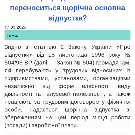
переноситься щорічна основна
відпустка?
17.03.2026
Тема:
Згідно зі статтею 2 Закону України «Про
відпустки» від 15 листопада 1996 року №
504/96-ВР (далі — Закон № 504) громадянам,
які перебувають у трудових відносинах із
підприємствами, установами, організаціями
незалежно від форм власності, виду
діяльності та галузевої належності, а також
працюють за трудовим договором у фізичної
особи, надається щорічна відпустка зі
збереженням на цей період місця роботи
(посади) і заробітної плати.