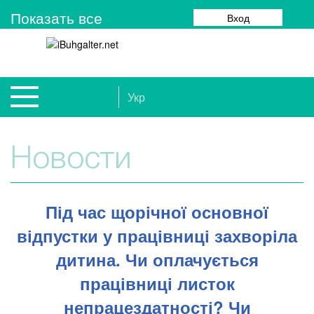
Показать все
Вход
Укр
Новости
Під час щорічної основної
відпустки у працівниці захворіла
дитина. Чи оплачується
працівниці листок
непрацездатності? Чи