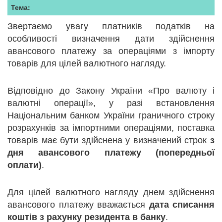
Тема:
Звертаємо увагу платників податків на
особливості визначення дати здійснення
авансового платежу за операціями з імпорту
товарів для цілей валютного нагляду.
Відповідно до Закону України «Про валюту і
валютні операції», у разі встановлення
Національним банком України граничного строку
розрахунків за імпортними операціями, поставка
товарів має бути здійснена у визначений строк
з
дня авансового платежу (попередньої
оплати)
.
Для цілей валютного нагляду днем здійснення
авансового платежу вважається
дата списання
коштів з рахунку резидента в банку
.