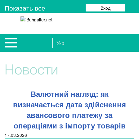
Показать все
Вход
Укр
Новости
Валютний нагляд: як
визначається дата здійснення
авансового платежу за
операціями з імпорту товарів
17.03.2026