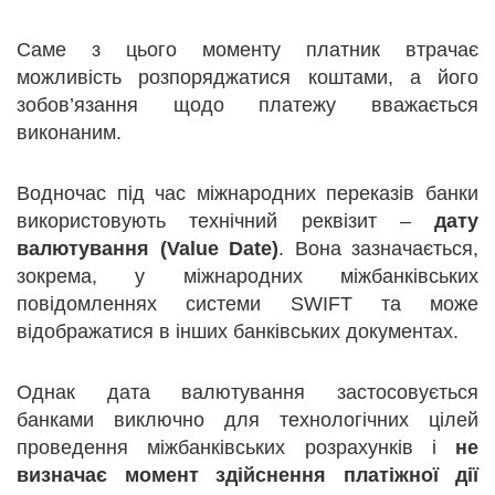
Саме з цього моменту платник втрачає
можливість розпоряджатися коштами, а його
зобов’язання щодо платежу вважається
виконаним.
Водночас під час міжнародних переказів банки
використовують технічний реквізит –
дату
валютування (Value Date)
. Вона зазначається,
зокрема, у міжнародних міжбанківських
повідомленнях системи SWIFT та може
відображатися в інших банківських документах.
Однак дата валютування застосовується
банками виключно для технологічних цілей
проведення міжбанківських розрахунків і
не
визначає момент здійснення платіжної дії