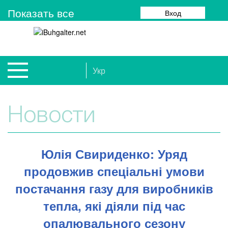
Показать все
Вход
Укр
Новости
Юлія Свириденко: Уряд
продовжив спеціальні умови
постачання газу для виробників
тепла, які діяли під час
опалювального сезону