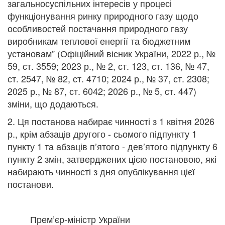
загальносуспільних інтересів у процесі
функціонування ринку природного газу щодо
особливостей постачання природного газу
виробникам теплової енергії та бюджетним
установам” (Офіційний вісник України, 2022 р., №
59, ст. 3559; 2023 р., № 2, ст. 123, ст. 136, № 47,
ст. 2547, № 82, ст. 4710; 2024 р., № 37, ст. 2308;
2025 р., № 87, ст. 6042; 2026 р., № 5, ст. 447)
зміни, що додаються.
2. Ця постанова набирає чинності з 1 квітня 2026
р., крім абзаців другого - сьомого підпункту 1
пункту 1 та абзаців п’ятого - дев’ятого підпункту 6
пункту 2 змін, затверджених цією постановою, які
набирають чинності з дня опублікування цієї
постанови.
Прем’єр-міністр України