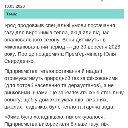
13.03.2026
Тема:
Уряд продовжив спеціальні умови постачання
газу для виробників тепла, які діяли під час
опалювального сезону. Вони діятимуть і в
міжопалювальний період — до 30 вересня 2026
року. Про це повідомила Прем’єр-міністр Юлія
Свириденко.
Підприємства теплопостачання й надалі
отримуватимуть природний газ за фіксованими
(для потреб населення та держустанов), а не
ринковими цінами. Це забезпечить їхню стабільну
роботу, щоб у домівках українців, лікарнях,
школах і садочках було тепло та гаряча вода.
«Зима була холоднішою, ніж очікувалося.
Підприємства використали більше газу, ніж