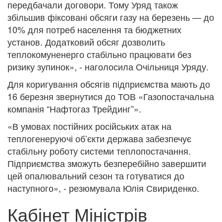
передбачали договори. Тому Уряд також
збільшив фіксовані обсяги газу на березень — до
10% для потреб населення та бюджетних
установ. Додатковий обсяг дозволить
теплокомуненерго стабільно працювати без
ризику зупинок», - наголосила Очільниця Уряду.
Для коригування обсягів підприємства мають до
16 березня звернутися до ТОВ «Газопостачальна
компанія “Нафтогаз Трейдинг”».
«В умовах постійних російських атак на
теплогенеруючі об’єкти держава забезпечує
стабільну роботу системи теплопостачання.
Підприємства зможуть безперебійно завершити
цей опалювальний сезон та готуватися до
наступного», - резюмувала Юлія Свириденко.
Кабінет Міністрів