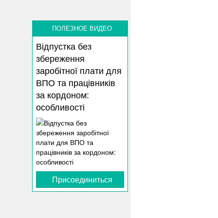
ПОЛЕЗНОЕ ВИДЕО
Відпустка без
збереження
заробітної плати для
ВПО та працівників
за кордоном:
особливості
Присоединиться