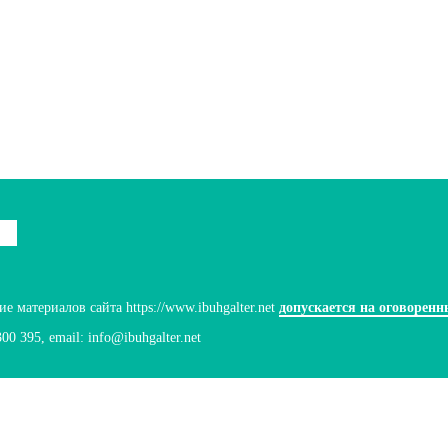
 материалов сайта https://www.ibuhgalter.net
допускается на оговоренн
300 395
, email:
info@ibuhgalter.net