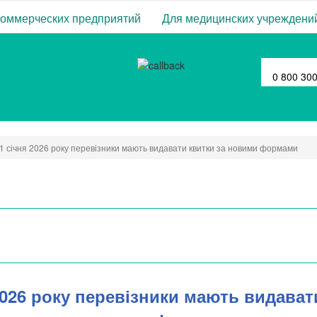
коммерческих предприятий
Для медицинских учреждени
0 800 30
 1 січня 2026 року перевізники мають видавати квитки за новими формами
2026 року перевізники мають видават