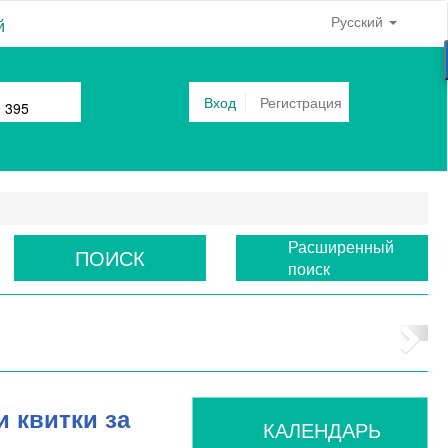
Русский
й
Вход
Регистрация
0 395
Расширенный
ПОИСК
поиск
и квитки за
КАЛЕНДАРЬ