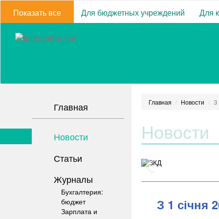
Показать все
Для бюджетных учреждений
Для 
Главная
Новости
З
Главная
Новости
Новости
Статьи
Журналы
Бухгалтерия:
З 1 січня 
бюджет
Зарплата и