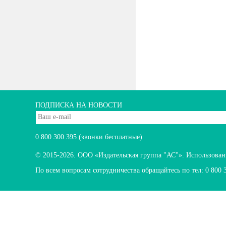
ПОДПИСКА НА НОВОСТИ
0 800 300 395
(звонки бесплатные)
© 2015-2026.
ООО «Издательская группа "АС"». Использование
По всем вопросам сотрудничества обращайтесь по тел:
0 800 