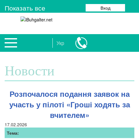
Показать все
Вход
Укр
Новости
Розпочалося подання заявок на
участь у пілоті «Гроші ходять за
вчителем»
17.02.2026
Тема: