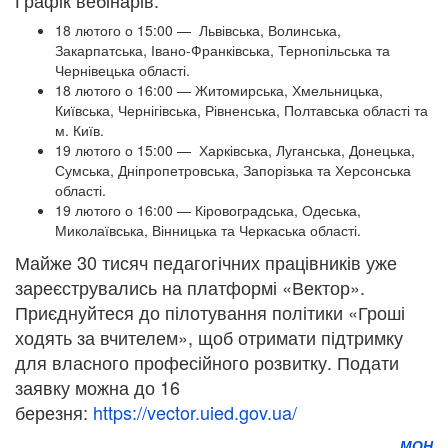
Графік вебінарів:
18 лютого о 15:00 — Львівська, Волинська,
Закарпатська, Івано-Франківська, Тернопільська та
Чернівецька області.
18 лютого о 16:00 — Житомирська, Хмельницька,
Київська, Чернігівська, Рівненська, Полтавська області та
м. Київ.
19 лютого о 15:00 — Харківська, Луганська, Донецька,
Сумська, Дніпропетровська, Запорізька та Херсонська
області.
19 лютого о 16:00 — Кіровоградська, Одеська,
Миколаївська, Вінницька та Черкаська області.
Майже 30 тисяч педагогічних працівників уже
зареєструвались на платформі «Вектор».
Приєднуйтеся до пілотування політики «Гроші
ходять за вчителем», щоб отримати підтримку
для власного професійного розвитку. Подати
заявку можна до 16
березня:
https://vector.uied.gov.ua/
МОН