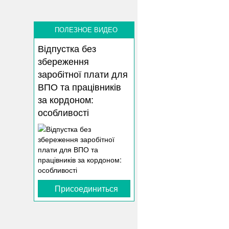
ПОЛЕЗНОЕ ВИДЕО
Відпустка без
збереження
заробітної плати для
ВПО та працівників
за кордоном:
особливості
Присоединиться