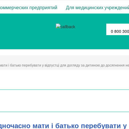
коммерческих предприятий
Для медицинских учреждени
0 800 30
ати і батько перебувати у відпустці для догляду за дитиною до досягнення нею 
ночасно мати і батько перебувати у 