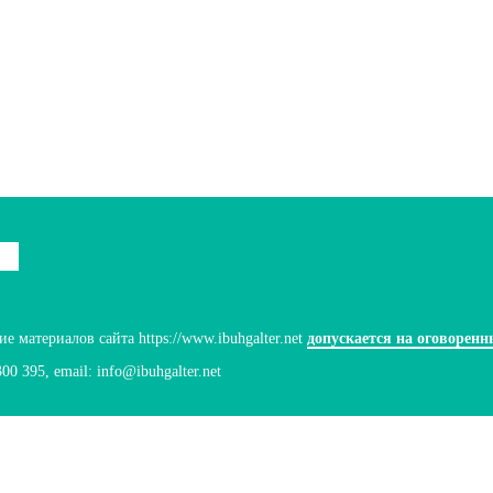
 материалов сайта https://www.ibuhgalter.net
допускается на оговоренн
300 395
, email:
info@ibuhgalter.net