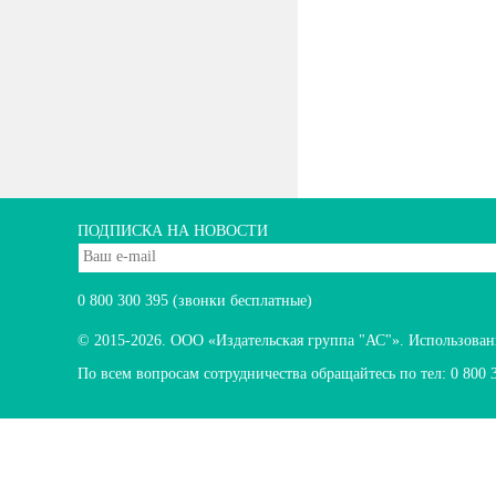
ПОДПИСКА НА НОВОСТИ
0 800 300 395
(звонки бесплатные)
© 2015-2026.
ООО «Издательская группа "АС"». Использование
По всем вопросам сотрудничества обращайтесь по тел:
0 800 