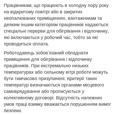
Працівникам, що працюють в холодну пору року
на відкритому повітрі або в закритих
неопалюваних приміщеннях, вантажникам та
деяким іншим категоріям працівників надаються
спеціальні перерви для обігрівання і відпочинку,
які включаються у робочий час, тобто за які
проводиться оплата.
Роботодавець зобов’язаний обладнати
приміщення для обігрівання і відпочинку
працівників. При екстремально низьких
температурах або сильному вітрі роботи можуть
бути тимчасово призупинені. Критерії таких
температур визначаються органами місцевого
самоврядування або прописуються у
колективному договорі. Відсутність належних
умов праці взимку вважається порушенням вимог
безпеки.