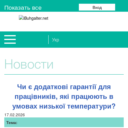
Показать все
Вход
Укр
Новости
Чи є додаткові гарантії для
працівників, які працюють в
умовах низької температури?
17.02.2026
Тема: