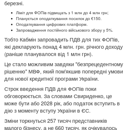
березні.
Ліміт для ФОПів підвищать з 1 млн до 4 млн грн;
Планується оподаткування посилок до €150.
Оподаткування цифрових платформ.
Запровадження постійного військового збору у 5%.
Тобто Кабмін запровадить ПДВ для тих ФОПів,
які декларують понад 4 млн. грн. річного доходу
(раніше планувалося від 1 млн грн).
Це стало можливим завдяки "безпрецедентному
рішенню" МВФ, який пом'якшив попередні умови
для нової кредитної програми України.
Строк введення ПДВ для ФОПів поки
обговорюється. За словами Свириденко, це
може бути або 2028 рік, або податок вступить в
дію з моменту вступу України в ЄС.
Зміни торкнуться 257 тисяч представників
малого бізнесу, а не 660 тисяч, як очікувалось