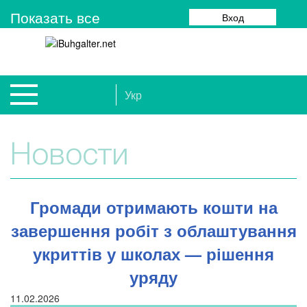
Показать все
Вход
Укр
Новости
Громади отримають кошти на
завершення робіт з облаштування
укриттів у школах — рішення
уряду
11.02.2026