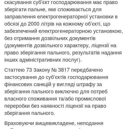
скасування суб’єкт господарювання має право
зберігати пальне, яке споживається для
заправлення електрогенераторної установки в
обсязі до 2000 літрів на кожному об’єкті, що
забезпечений електрогенераторною установкою,
без отримання дозвільних документів
(документів дозвільного характеру, ліцензії на
право зберігання пального, результатів надання
інших адміністративних послуг).
Статтею 73 Закону № 3817 передбачено
застосування до суб’єктів господарювання
фінансових санкцій у вигляді штрафу за
зберігання пального виключно для потреб
власного споживання та/або промислової
переробки без наявності ліцензії на право
зберігання пального.
Враховуючи вищевикладене, неподання