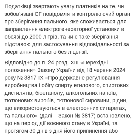
Податківці звертають увагу платників на те, чи
зобов’язані СГ повідомляти контролюючий орган
про зберігання пального, яке споживається для
заправлення електрогенераторної установки в
обсязі до 2000 літрів, та чи є таке зберігання
підставою для застосування відповідальності за
зберігання пального без ліцензії.
Відповідно до п. 24 розд. ХІІІ «Перехідні
положення» Закону України від 18 червня 2024
року № 3817-ІХ «Про державне регулювання
виробництва і обігу спирту етилового, спиртових
дистилятів, біоетанолу, алкогольних напоїв,
тютюнових виробів, тютюнової сировини, рідин,
що використовуються в електронних сигаретах,
та пального» (далі – Закон № 3817) встановлено,
що на період дії воєнного стану в Україні, та
протягом 30 днів з дня його припинення або