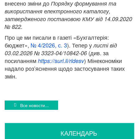
внесено зміни до
Порядку формування та
використання електронного каталогу,
затвердженого постановою КМУ від 14.09.2020
№ 822.
Про це ми писали в
газеті «Бухгалтерія:
бюджет»,
№ 4/2026, с. 3
). Тепер у
листі від
(див. за
03.02.2026 № 3323-04/10842-06
посиланням
) Мінекономіки
https://surl.li/rldesv
надало роз’яснення щодо застосування таких
змін.
Все новости...
КАЛЕНДАРЬ