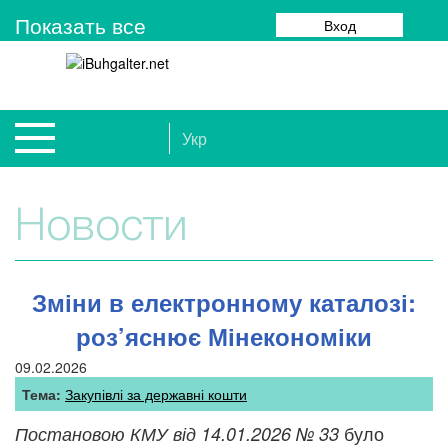
Показать все
Вход
Укр
Новости
Зміни в електронному каталозі:
роз’яснює Мінекономіки
09.02.2026
Тема:
Закупівлі за державні кошти
було
Постановою КМУ від 14.01.2026 № 33