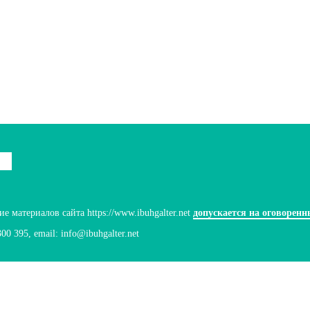
 материалов сайта https://www.ibuhgalter.net
допускается на оговоренн
300 395
, email:
info@ibuhgalter.net