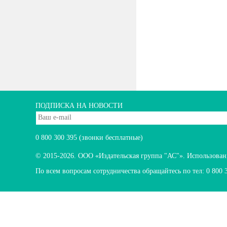
ПОДПИСКА НА НОВОСТИ
0 800 300 395
(звонки бесплатные)
© 2015-2026.
ООО «Издательская группа "АС"». Использование
По всем вопросам сотрудничества обращайтесь по тел:
0 800 