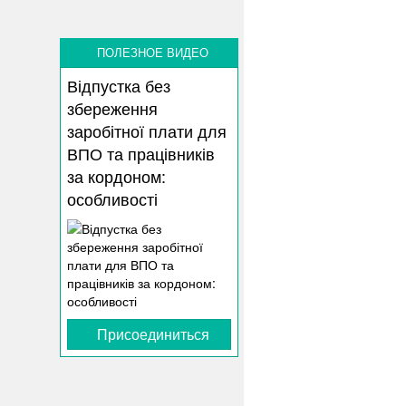
ПОЛЕЗНОЕ ВИДЕО
Відпустка без
збереження
заробітної плати для
ВПО та працівників
за кордоном:
особливості
Присоединиться