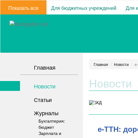
Показать все
Для бюджетных учреждений
Для 
Главная
Новости
е
Главная
Новости
Новости
Статьи
Журналы
Бухгалтерия:
е-ТТН: до
бюджет
Зарплата и