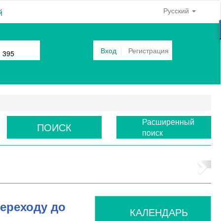
Русский
й
Вход
Регистрация
0 395
Расширенный
ПОИСК
поиск
переходу до
КАЛЕНДАРЬ