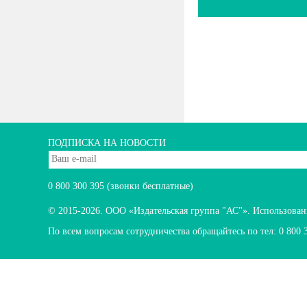
ПОДПИСКА НА НОВОСТИ
0 800 300 395
(звонки бесплатные)
© 2015-2026.
ООО «Издательская группа "АС"». Использование
По всем вопросам сотрудничества обращайтесь по тел:
0 800 