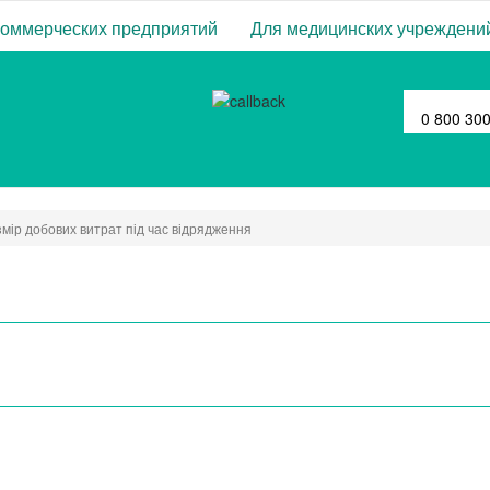
коммерческих предприятий
Для медицинских учреждени
0 800 30
мір добових витрат під час відрядження