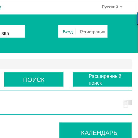
Русский
й
Вход
Регистрация
0 395
Расширенный
ПОИСК
поиск
КАЛЕНДАРЬ