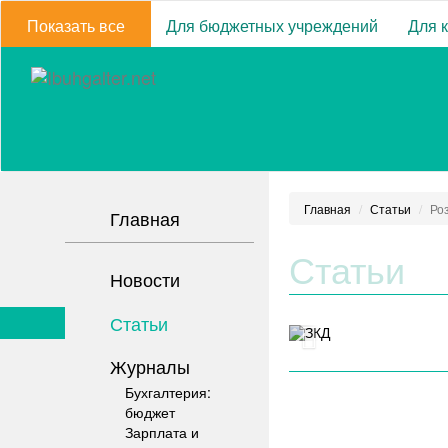
Показать все
Для бюджетных учреждений
Для 
Главная
Статьи
Роз
Главная
Статьи
Новости
Статьи
Журналы
Бухгалтерия:
бюджет
Зарплата и