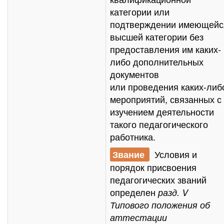
категории
или
подтверждении
имеющейс
высшей категории
без
предоставления
им каких-
либо дополнительных
документов
или
проведения каких-либ
мероприятий
, связанных с
изучением деятельности
такого педагогического
работника.
Условия и
Звание
порядок присвоения
педагогических званий
определен
разд. V
Типового положения об
аттестации