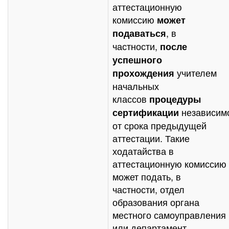
аттестационную
комиссию
может
, в
подаваться
частности,
после
успешного
учителем
прохождения
начальных
классов
процедуры
независим
сертификации
от срока предыдущей
аттестации. Такие
ходатайства в
аттестационную комиссию
может подать, в
частности, отдел
образования органа
местного самоуправления
или департамент