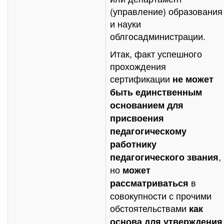
(управление) образования
и науки
облгосадминистрации.
Итак, факт успешного
прохождения
сертификации
не может
быть единственным
основанием для
присвоения
педагогическому
работнику
,
педагогического звания
но
может
в
рассматриваться
совокупности с прочими
обстоятельствами
как
основа для утверждения