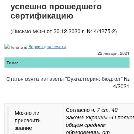
успешно прошедшего
сертификацию
(Письмо МОН
от 30.12.2020 г. № 4/4275-2
)
Версия для печати
22 января, 2021
Тема:
Статья взята из газеты "Бухгалтерия: бюджет"
№
4/2021
Согласно
ч. 7 ст. 49
Можно ли
Закона Украины «О полно
присвоить
общем среднем
звание
образовании»
от