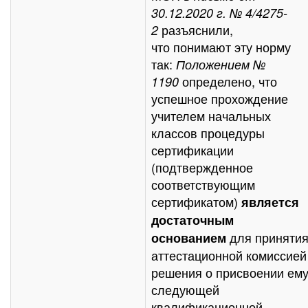
30.12.2020 г. № 4/4275-
разъяснили,
2
что
понимают эту норму
так:
Положением №
определено, что
1190
успешное прохождение
учителем начальных
классов процедуры
сертификации
(подтвержденное
соответствующим
сертификатом)
является
достаточным
для приняти
основанием
аттестационной комиссией
решения
о присвоении
ем
следующей
квалификационной