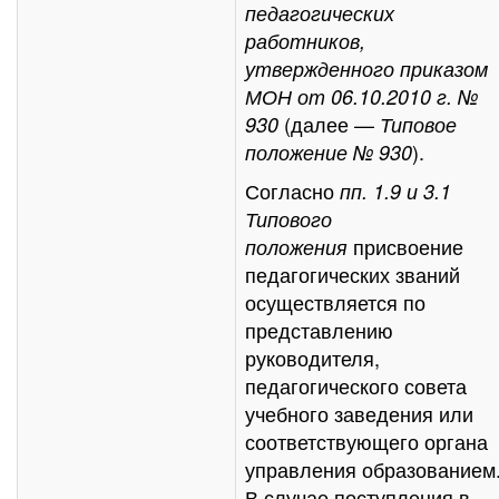
педагогических
работников,
утвержденного приказом
МОН от 06.10.2010 г. №
(далее —
930
Типовое
).
положение № 930
Согласно
пп. 1.9 и 3.1
Типового
присвоение
положения
педагогических званий
осуществляется по
представлению
руководителя,
педагогического совета
учебного заведения или
соответствующего органа
управления образованием
В случае поступления в