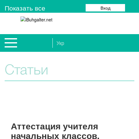
Показать все
Вход
Укр
Статьи
Аттестация учителя
начальных классов,