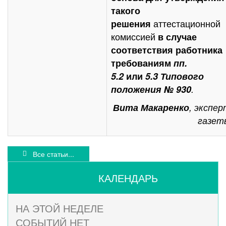
такого
аттестационной
решения
комиссией
в случае
соответствия работника
требованиям
пп.
5.2
или
5.3 Типового
положения № 930
.
Вита Макаренко
, экспер
газет
Все статьи...
КАЛЕНДАРЬ
НА ЭТОЙ НЕДЕЛЕ
СОБЫТИЙ НЕТ