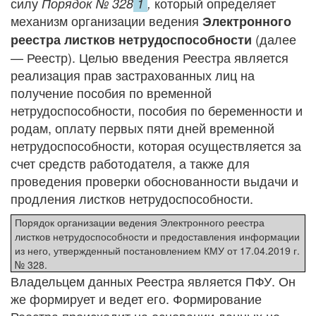
силу
который определяет
Порядок №
328
1
,
механизм организации ведения
Электронного
(далее
реестра листков нетрудоспособности
— Реестр). Целью введения Реестра является
реализация прав застрахованных лиц на
получение пособия по временной
нетрудоспособности, пособия по беременности и
родам, оплату первых пяти дней временной
нетрудоспособности, которая осуществляется за
счет средств работодателя, а также для
проведения проверки обоснованности выдачи и
продления листков нетрудоспособности.
Порядок организации ведения Электронного реестра
листков нетрудоспособности и предоставления информации
из него, утвержденный постановлением КМУ от 17.04.2019 г.
№ 328.
Владельцем данных Реестра является ПФУ. Он
же формирует и ведет его. Формирование