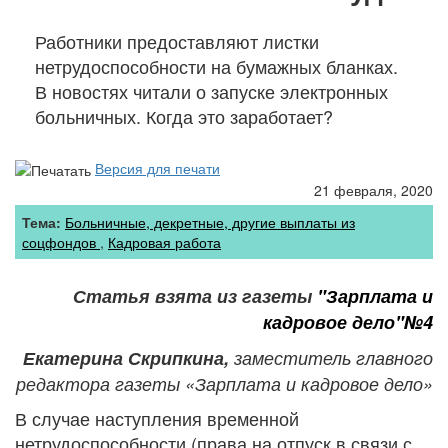
Работники предоставляют листки
нетрудоспособности на бумажных бланках.
В новостях читали о запуске электронных
больничных. Когда это заработает?
Версия для печати
21 февраля, 2020
Тема:
Больничные, декретные, другие выплаты из
соцфондов
Кадровая работа
Статья взята из газеты
"Зарплата и
кадровое дело"№4
Екатерина Скрипкина,
заместитель главного
редактора газеты «Зарплата и кадровое дело»
В случае наступления временной
нетрудоспособности (права на отпуск в связи с