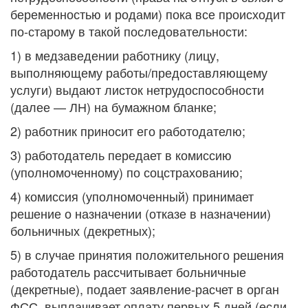
беременностью и родами) пока все происходит
по-старому в такой последовательности:
1) в медзаведении работнику (лицу,
выполняющему работы/предоставляющему
услуги) выдают листок нетрудоспособности
(далее — ЛН) на бумажном бланке;
2) работник приносит его работодателю;
3) работодатель передает в комиссию
(уполномоченному) по соцстрахованию;
4) комиссия (уполномоченный) принимает
решение о назначении (отказе в назначении)
больничных (декретных);
5) в случае принятия положительного решения
работодатель рассчитывает больничные
(декретные), подает заявление-расчет в орган
ФСС, выплачивает оплату первых 5 дней (если