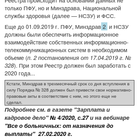
Реестра происходит на основании данных не
только ПФУ, но и Минздрава, Национальной
службы здоровья (далее — НСЗУ) и ФСС.
Еще до 01.09.2019 г. ПФУ, Минздрав
2
и НСЗУ
должны были обеспечить информационное
взаимодействие собственных информационно-
телекоммуникационных систем в необходимом
объеме (
п. 2 постановления от 17.04.2019 г. №
). При этом Реестр должен был заработать с
328
2020 года...
Кстати, Минздрав в трехмесячный срок со дня вступления в
силу Порядка № 328 должен был привести свои нормативно-
правовые акты в соответствие с ним, но этого еще не
сделал.
Подробнее см. в
газете "Зарплата и
кадровое дело"
№ 4/2020, с.27
и на вебинаре
"
Все о больничных: от назначения до
выплаты​" 27.02.2020 г.