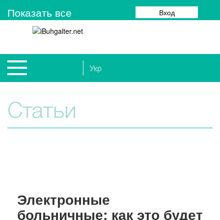
Показать все
Вход
Укр
Статьи
Электронные
больничные: как это будет