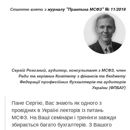
Статтю взято з
журналу "Практика МСФЗ" № 11/2019
Сергій Рогозний,
аудитор, консультант з МСФЗ, член
Ради та керівник Комітету з фінансів та бюджету
Федерації професійних бухгалтерів та аудиторів
України (ФПБАУ)
Пане Сергію, Вас знають як одного з
провідних в Україні лекторів із питань
МСФЗ. На Ваші семінари і тренінги завжди
збирається багато бухгалтерів. З Вашого