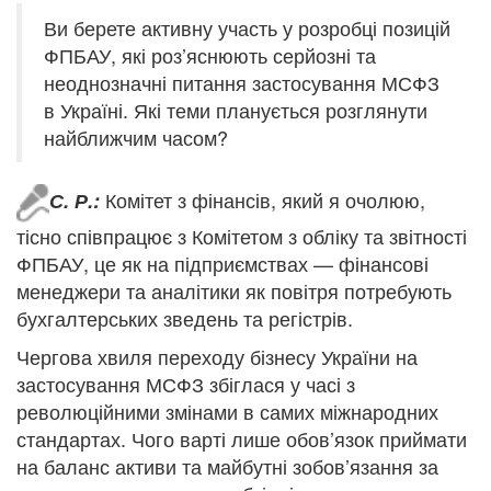
Ви берете активну участь у розробці позицій
ФПБАУ, які роз’яснюють серйозні та
неоднозначні питання застосування МСФЗ
в Україні. Які теми планується розглянути
найближчим часом?
Комітет з фінансів, який я очолюю,
С. Р.:
тісно співпрацює з Комітетом з обліку та звітності
ФПБАУ, це як на підприємствах — фінансові
менеджери та аналітики як повітря потребують
бухгалтерських зведень та регістрів.
Чергова хвиля переходу бізнесу України на
застосування МСФЗ збіглася у часі з
революційними змінами в самих міжнародних
стандартах. Чого варті лише обов’язок приймати
на баланс активи та майбутні зобов’язання за