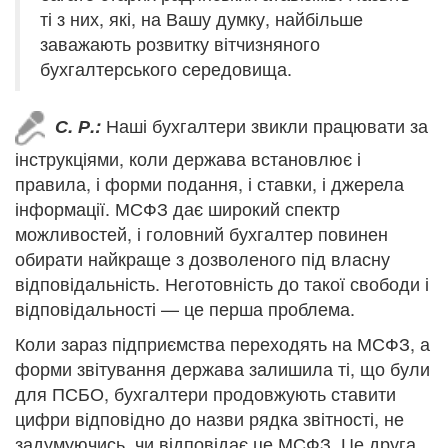
ті з них, які, на Вашу думку, найбільше
заважають розвитку вітчизняного
бухгалтерського середовища.
Наші бухгалтери звикли працювати за
С. Р.:
інструкціями, коли держава встановлює і
правила, і форми подання, і ставки, і джерела
інформації. МСФЗ дає широкий спектр
можливостей, і головний бухгалтер повинен
обирати найкраще з дозволеного під власну
відповідальність. Неготовність до такої свободи і
відповідальності — це перша проблема.
Коли зараз підприємства переходять на МСФЗ, а
форми звітування держава залишила ті, що були
для ПСБО, бухгалтери продовжують ставити
цифри відповідно до назви рядка звітності, не
задумуючись, чи відповідає це МСФЗ. Це друга