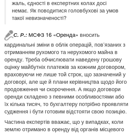
жаль, єдності в експертних колах досі
немає. Як поводитися головбухові за умов
такої невизначеності?
МСФЗ 16 «Оренда»
вносить
С. Р.:
кардинальні зміни в облік операцій, пов’язаних з
отриманням рухомого та нерухомого майна в
оренду. Треба обчислювати наведену грошову
оцінку майбутніх платежів за кожним договором,
враховуючи не лише той строк, що зазначений у
договорі, але ще й плани керівництва щодо його
продовження чи скорочення. А якщо договори
оренди складено з певними особливостями або
їх кілька тисяч, то бухгалтеру потрібно проявляти
судження і бути готовим відстояти свою позицію.
Частина експертів вважає, що у випадках, коли
землю отримано в оренду від органів місцевого