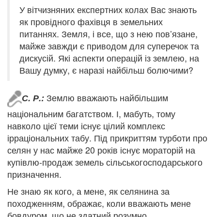
У вітчизняних експертних колах Вас знають
як провідного фахівця в земельних
питаннях. Земля, і все, що з нею пов’язане,
майже завжди є приводом для суперечок та
дискусій. Які аспекти операцій із землею, на
Вашу думку, є наразі найбільш болючими?
Землю вважають найбільшим
С. Р.:
національним багатством. І, мабуть, тому
навколо цієї теми існує цілий комплекс
ірраціональних табу. Під прикриттям турботи про
селян у нас майже 20 років існує мораторій на
купівлю-продаж земель сільськогосподарського
призначення.
Не знаю як кого, а мене, як селянина за
походженням, ображає, коли вважають мене
бовдуром, що не здатний розумно