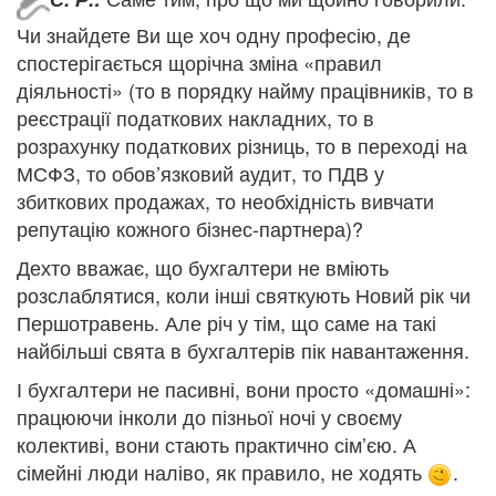
Чи знайдете Ви ще хоч одну професію, де
спостерігається щорічна зміна «правил
діяльності» (то в порядку найму працівників, то в
реєстрації податкових накладних, то в
розрахунку податкових різниць, то в переході на
МСФЗ, то обов’язковий аудит, то ПДВ у
збиткових продажах, то необхідність вивчати
репутацію кожного бізнес-партнера)?
Дехто вважає, що бухгалтери не вміють
розслаблятися, коли інші святкують Новий рік чи
Першотравень. Але річ у тім, що саме на такі
найбільші свята в бухгалтерів пік навантаження.
І бухгалтери не пасивні, вони просто «домашні»:
працюючи інколи до пізньої ночі у своєму
колективі, вони стають практично сім’єю. А
сімейні люди наліво, як правило, не ходять
.