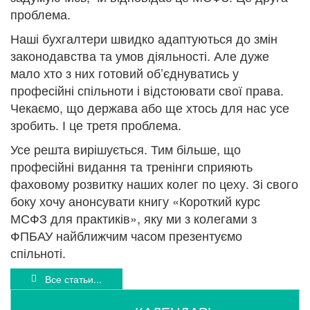
проблема.
Наші бухгалтери швидко адаптуються до змін
законодавства та умов діяльності. Але дуже
мало хто з них готовий об’єднуватись у
професійні спільноти і відстоювати свої права.
Чекаємо, що держава або ще хтось для нас усе
зробить. І це третя проблема.
Усе решта вирішується. Тим більше, що
професійні видання та тренінги сприяють
фаховому розвитку наших колег по цеху. Зі свого
боку хочу анонсувати книгу «Короткий курс
МСФЗ для практиків», яку ми з колегами з
ФПБАУ найближчим часом презентуємо
спільноті.
Все статьи...