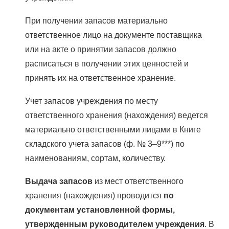
При получении запасов материально
ответственное лицо на документе поставщика
или на акте о принятии запасов должно
расписаться в получении этих ценностей и
принять их на ответственное хранение.
Учет запасов учреждения по месту
ответственного хранения (нахождения) ведется
материально ответственными лицами в Книге
складского учета запасов (ф. № 3–9***) по
наименованиям, сортам, количеству.
Выдача запасов
из мест ответственного
хранения (нахождения) проводится
по
документам установленной формы,
утвержденным руководителем учреждения
. В