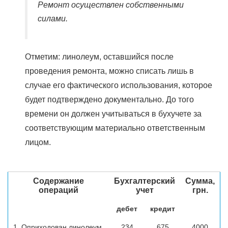
Ремонт осуществлен собственными
силами.
Отметим: линолеум, оставшийся после
проведения ремонта, можно списать лишь в
случае его фактического использования, которое
будет подтверждено документально. До того
времени он должен учитываться в бухучете за
соответствующим материально ответственным
лицом.
Содержание
Бухгалтерский
Сумма,
операций
учет
грн.
дебет
кредит
1. Оприходован линолеум
234
675
4000