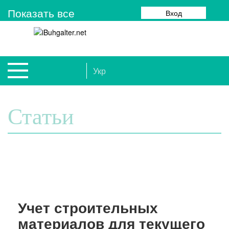
Показать все
Вход
Укр
Статьи
Учет строительных
материалов для текущего