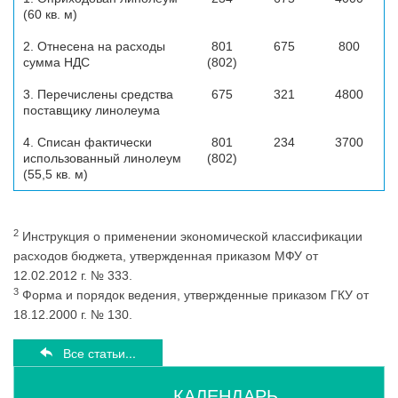
(60 кв. м)
2. Отнесена на расходы
801
675
800
сумма НДС
(802)
3. Перечислены средства
675
321
4800
поставщику линолеума
4. Списан фактически
801
234
3700
использованный линолеум
(802)
(55,5 кв. м)
2
Инструкция о применении экономической классификации
расходов бюджета, утвержденная приказом МФУ от
12.02.2012 г. № 333.
3
Форма и порядок ведения, утвержденные приказом ГКУ от
18.12.2000 г. № 130.
Все статьи...
КАЛЕНДАРЬ