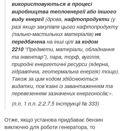
використовуються в процесі
виробництва теплоенергії або іншого
виду енергії
(дрова,
нафтопродукти
(у
разі якщо закупівля цього нафтопродукту
(пально-мастильних матеріалів)
не
передбачена
на інші цілі
за кодом
2210
“Предмети, матеріали, обладнання
та інвентар”), пара, торф, вугілля,
природні енергетичні ресурси (ядерна,
гідравлічна, геотермальна енергія) тощо).
Також за цим кодом здійснюються
видатки, пов’язані із завантаженням та
перевезенням зазначених енергоносіїв;».
(п.п. 1 п.п. 2.2.7.5 Інструкції № 333)
Отже, якщо установа придбаває бензин
виключно для роботи генератора, то