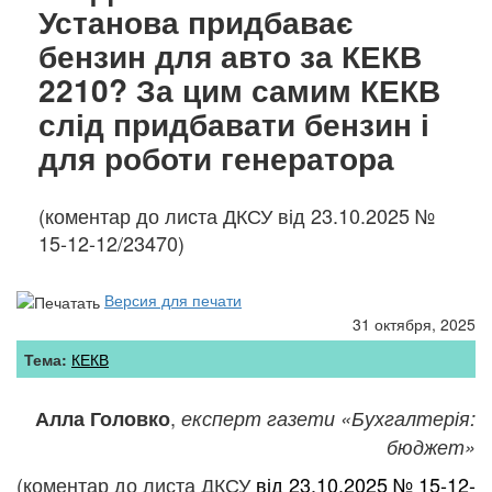
Установа придбаває
бензин для авто за КЕКВ
2210? За цим самим КЕКВ
слід придбавати бензин і
для роботи генератора
(коментар до листа ДКСУ від 23.10.2025 №
15-12-12/23470)
Версия для печати
31 октября, 2025
Тема:
КЕКВ
,
Алла Головко
експерт газети «Бухгалтерія:
бюджет»
(коментар до листа ДКСУ
від 23.10.2025 № 15-12-