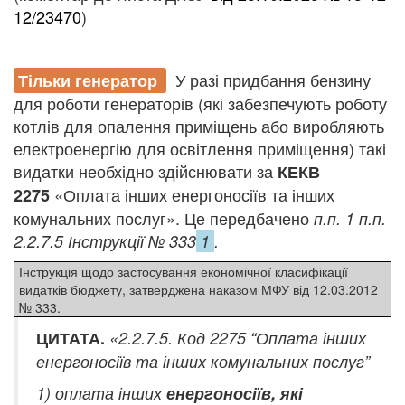
12/23470
)
У разі придбання бензину
Тільки генератор
для роботи генераторів (які забезпечують роботу
котлів для опалення приміщень або виробляють
електроенергію для освітлення приміщення) такі
видатки необхідно здійснювати за
КЕКВ
«Оплата інших енергоносіїв та інших
2275
комунальних послуг». Це передбачено
п.п. 1
п.п.
2.2.7.5 Інструкції № 333
1
.
Інструкція щодо застосування економічної класифікації
видатків бюджету, затверджена наказом МФУ від 12.03.2012
№ 333.
ЦИТАТА.
«2.2.7.5. Код 2275 “Оплата інших
енергоносіїв та інших комунальних послуг”
1) оплата інших
енергоносіїв, які