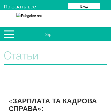
Показать все
Вход
Укр
Статьи
«ЗАРПЛАТА ТА КАДРОВА
СПРАВА»: