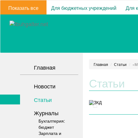
Показать все
Для бюджетных учреждений
Для 
Главная
Статьи
«М
Главная
Статьи
Новости
Статьи
Журналы
Бухгалтерия:
бюджет
Зарплата и