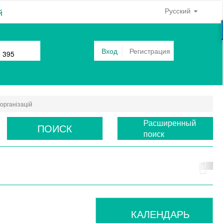
Русский
й
Вход
Регистрация
0 395
рганізацій
Расширенный
ПОИСК
поиск
КАЛЕНДАРЬ