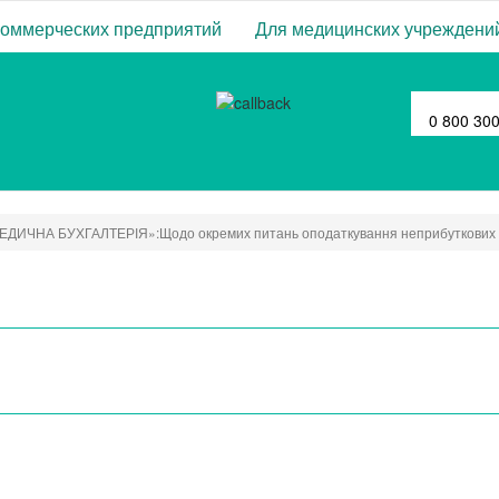
коммерческих предприятий
Для медицинских учреждени
0 800 30
ЕДИЧНА БУХГАЛТЕРІЯ»:Щодо окремих питань оподаткування неприбуткових о