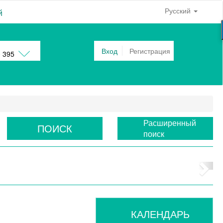
Русский
й
Вход
Регистрация
0 395
Расширенный
ПОИСК
поиск
КАЛЕНДАРЬ