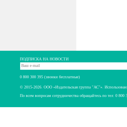
ПОДПИСКА НА НОВОСТИ
0 800 300 395
(звонки бесплатные)
© 2015-2026.
ООО «Издательская группа "АС"». Использование
По всем вопросам сотрудничества обращайтесь по тел:
0 800 