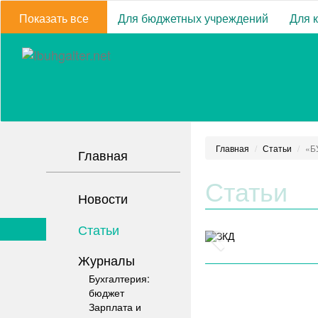
Показать все
Для бюджетных учреждений
Для 
Главная
Статьи
«Б
Главная
Статьи
Новости
Статьи
Журналы
Бухгалтерия:
бюджет
Зарплата и