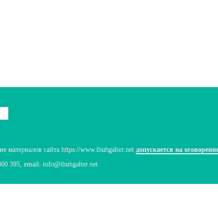
 материалов сайта https://www.ibuhgalter.net
допускается на оговоренн
300 395
, email:
info@ibuhgalter.net