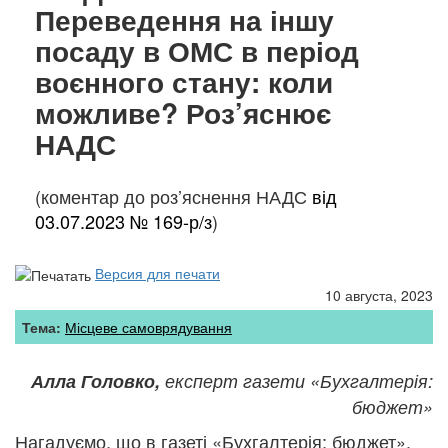
Переведення на іншу
посаду в ОМС в період
воєнного стану: коли
можливе? Роз’яснює
НАДС
(коментар до роз’яснення НАДС
від
03.07.2023 № 169-р/з
)
Версия для печати
10 августа, 2023
Тема:
Місцеве самоврядування
Алла Головко,
експерт газети «Бухгалтерія:
бюджет»
Нагадуємо, що
в газеті «Бухгалтерія: бюджет»,