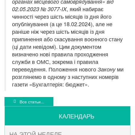
органах місцевого самоврядування
»
від
, який набирає
02.05.2023 № 3077-IX
чинності через шість місяців із дня його
опублікування (а це 18.02.2024), але не
раніше ніж через шість місяців із дня
припинення або скасування воєнного стану
(ці дати невідомі). Цим документом
визначено нові правила проходження
служби в ОМС, зокрема і правила
переведення. Положення нового
ми
Закону
розглянемо в одному з наступних номерів
газети «Бухгалтерія: бюджет».
Все статьи...
КАЛЕНДАРЬ
НА ЭТОЙ НЕДЕЛЕ