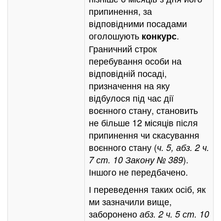
припинення, за
відповідними посадами
оголошують
.
конкурс
Граничний строк
перебування особи на
відповідній посаді,
призначення на яку
відбулося під час дії
воєнного стану, становить
не більше 12 місяців після
припинення чи скасування
воєнного стану (
ч. 5, абз. 2 ч.
).
7 ст. 10 Закону № 389
Іншого не передбачено.
І переведення таких осіб, як
ми зазначили вище,
заборонено
абз. 2 ч. 5 ст. 10