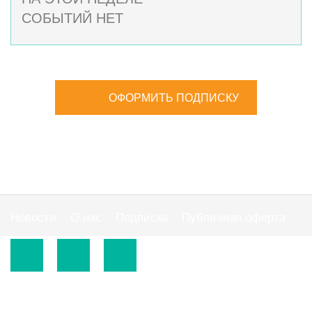
СОБЫТИЙ НЕТ
ОФОРМИТЬ ПОДПИСКУ
Новости
О нас
Подписка
Публичная оферта
© 2015-2026.
ООО «Издательская группа "АС"».
Использование материалов сайта