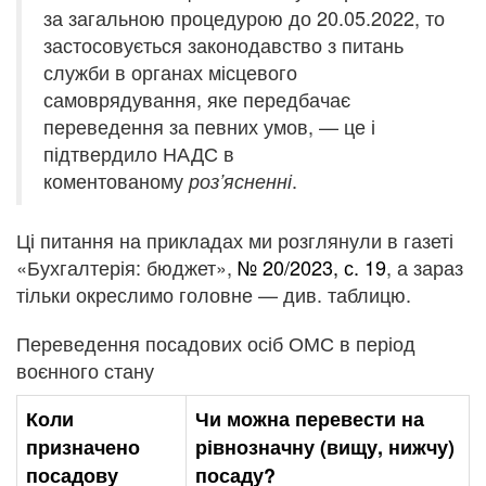
за загальною процедурою до 20.05.2022, то
застосовується законодавство з питань
служби в органах місцевого
самоврядування, яке передбачає
переведення за певних умов, — це і
підтвердило НАДС в
коментованому
.
роз’ясненні
Ці питання на прикладах ми розглянули в газеті
«Бухгалтерія: бюджет»,
№ 20/2023, с. 19
, а зараз
тільки окреслимо головне — див. таблицю.
Переведення посадових осіб ОМС в період
воєнного стану
Коли
Чи можна перевести на
призначено
рівнозначну (вищу, нижчу)
посадову
посаду?